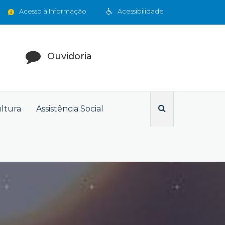
Acesso à Informação
Acessibilidade
Ouvidoria
ultura
Assistência Social