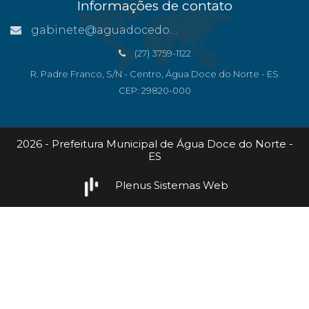
Informações de contato
gabinete@aguadocedonorte.es.gov.br
(27) 3759-1122
R. Padre Franco, S/N - Centro, Água Doce do Norte - ES
CEP: 29820-000
2026 - Prefeitura Municipal de Água Doce do Norte -
ES
Plenus Sistemas Web