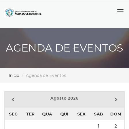
Tog
navi
AGENDA DE EVENTOS
Início
Agenda de Eventos
Agosto 2026
SEG
TER
QUA
QUI
SEX
SAB
DOM
1
2