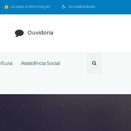
Acesso à Informação
Acessibilidade
Ouvidoria
ultura
Assistência Social