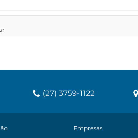
ÃO
(27) 3759-1122
dão
Empresas