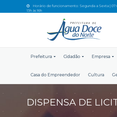
Horário de funcionamento: Segunda a Sexta | 07:0
13h às 16h
Prefeitura
Cidadão
Empresa
Casa do Empreendedor
Cultura
Ge
DISPENSA DE LICI