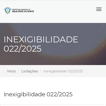
Tog
navi
INEXIGIBILIDADE
022/2025
Início
Licitações
Inexigibilidade 022/2025
Inexigibilidade 022/2025