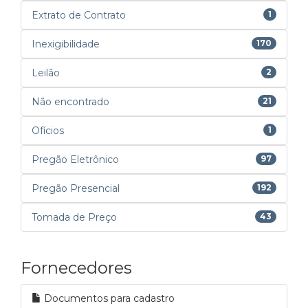
Extrato de Contrato
1
Inexigibilidade
170
Leilão
2
Não encontrado
21
Ofícios
1
Pregão Eletrônico
97
Pregão Presencial
192
Tomada de Preço
43
Fornecedores
Documentos para cadastro