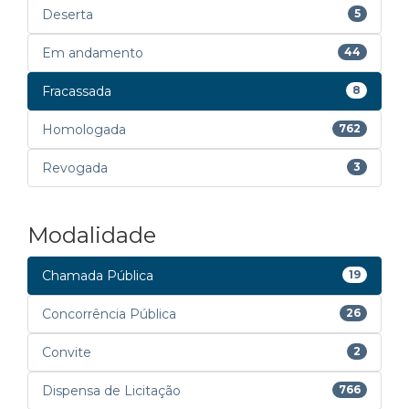
Deserta
5
Em andamento
44
Fracassada
8
Homologada
762
Revogada
3
Modalidade
Chamada Pública
19
Concorrência Pública
26
Convite
2
Dispensa de Licitação
766