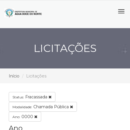
Tog
navi
LICITAÇÕES
Início
Licitações
Fracassada
Status:
Chamada Pública
Modalidade:
0000
Ano:
Ano