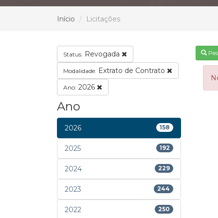
Início
Licitações
Pes
Revogada
Status:
Extrato de Contrato
Modalidade:
N
2026
Ano:
Ano
2026
158
2025
192
2024
229
2023
244
2022
250