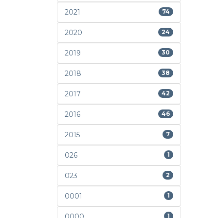
2021
74
2020
24
2019
30
2018
38
2017
42
2016
46
2015
7
026
1
023
2
0001
1
0000
1