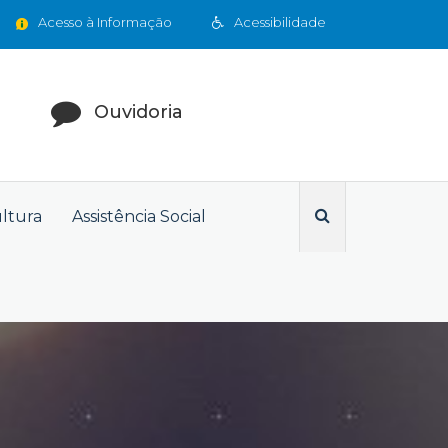
Acesso à Informação
Acessibilidade
Ouvidoria
ultura
Assistência Social