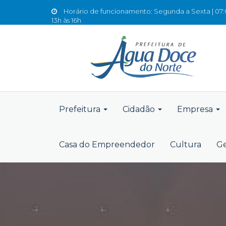
Horário de funcionamento: Segunda a Sexta | 07:0
13h às 16h
Prefeitura
Cidadão
Empresa
Casa do Empreendedor
Cultura
Ge