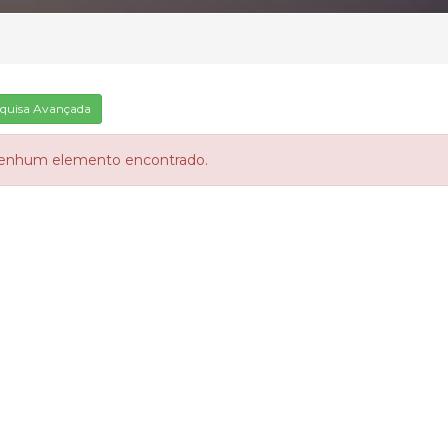
quisa Avançada
enhum elemento encontrado.