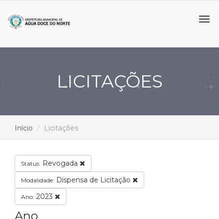
Tog
navi
LICITAÇÕES
Início
Licitações
Revogada
Status:
Dispensa de Licitação
Modalidade:
2023
Ano:
Ano