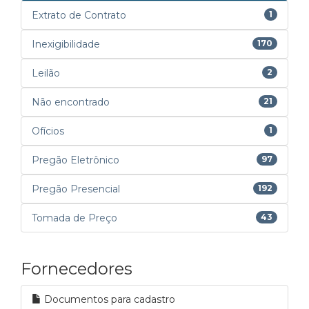
Extrato de Contrato
1
Inexigibilidade
170
Leilão
2
Não encontrado
21
Ofícios
1
Pregão Eletrônico
97
Pregão Presencial
192
Tomada de Preço
43
Fornecedores
Documentos para cadastro