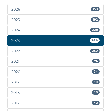
2026
158
2025
192
2024
229
2023
244
2022
250
2021
74
2020
24
2019
30
2018
38
2017
42