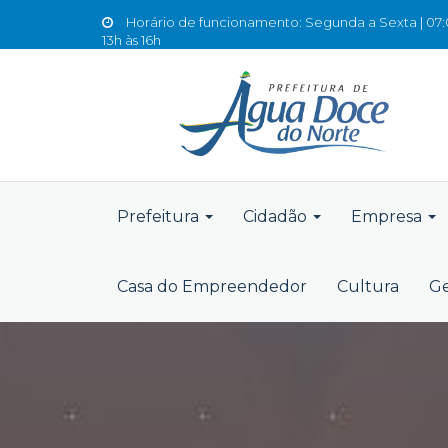
Horário de funcionamento: Segunda a Sexta | 07:0
13h às 16h
Prefeitura
Cidadão
Empresa
Casa do Empreendedor
Cultura
Ge