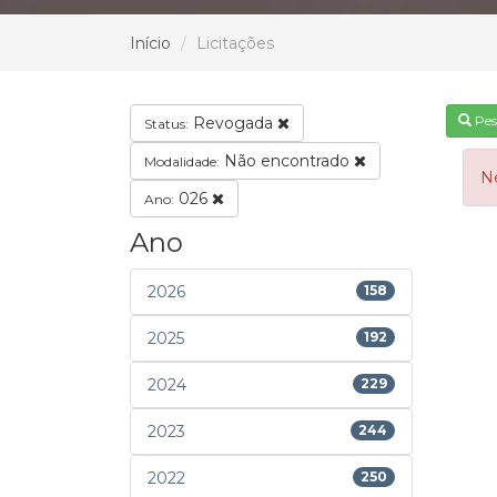
Início
Licitações
Pes
Revogada
Status:
Não encontrado
Modalidade:
N
026
Ano:
Ano
2026
158
2025
192
2024
229
2023
244
2022
250