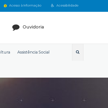
Acesso à Informação
Acessibilidade
Ouvidoria
ultura
Assistência Social