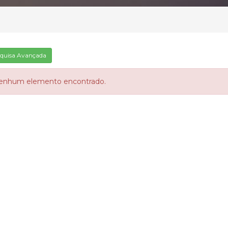
quisa Avançada
enhum elemento encontrado.