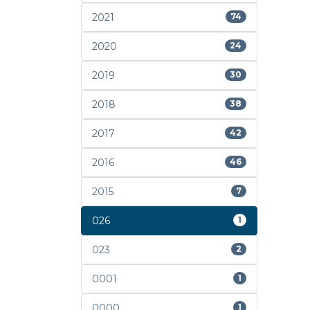
2021
74
2020
24
2019
30
2018
38
2017
42
2016
46
2015
7
026
1
023
2
0001
1
0000
1