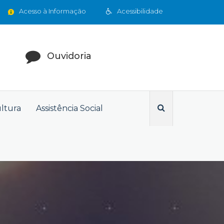
Acesso à Informação
Acessibilidade
Ouvidoria
ultura
Assistência Social