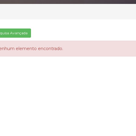
quisa Avançada
enhum elemento encontrado.