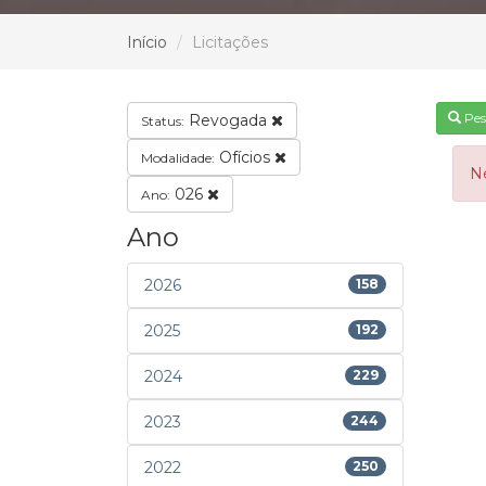
Início
Licitações
Pes
Revogada
Status:
Ofícios
Modalidade:
N
026
Ano:
Ano
2026
158
2025
192
2024
229
2023
244
2022
250