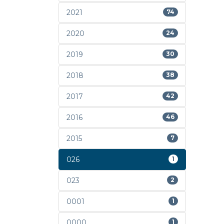
2021
74
2020
24
2019
30
2018
38
2017
42
2016
46
2015
7
026
1
023
2
0001
1
0000
1