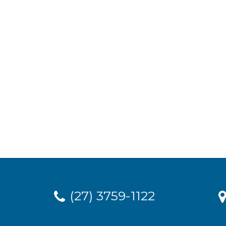
(27) 3759-1122