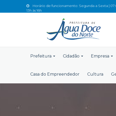
Horário de funcionamento: Segunda a Sexta | 07:0
13h às 16h
Prefeitura
Cidadão
Empresa
Casa do Empreendedor
Cultura
Ge