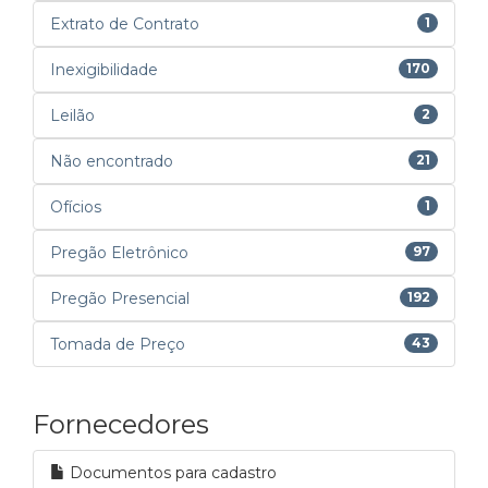
Extrato de Contrato
1
Inexigibilidade
170
Leilão
2
Não encontrado
21
Ofícios
1
Pregão Eletrônico
97
Pregão Presencial
192
Tomada de Preço
43
Fornecedores
Documentos para cadastro