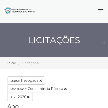
Tog
navi
LICITAÇÕES
Início
Licitações
Revogada
Status:
Concorrência Pública
Modalidade:
2026
Ano:
Ano