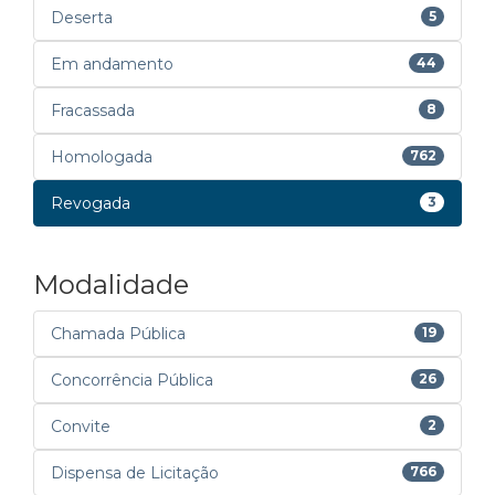
Deserta
5
Em andamento
44
Fracassada
8
Homologada
762
Revogada
3
Modalidade
Chamada Pública
19
Concorrência Pública
26
Convite
2
Dispensa de Licitação
766