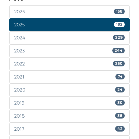
2026
158
2025
192
2024
229
2023
244
2022
250
2021
74
2020
24
2019
30
2018
38
2017
42