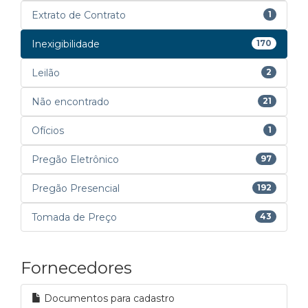
Extrato de Contrato
1
Inexigibilidade
170
Leilão
2
Não encontrado
21
Ofícios
1
Pregão Eletrônico
97
Pregão Presencial
192
Tomada de Preço
43
Fornecedores
Documentos para cadastro