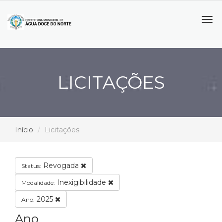
Tog
navi
LICITAÇÕES
Início
Licitações
Revogada
Status:
Inexigibilidade
Modalidade:
2025
Ano:
Ano