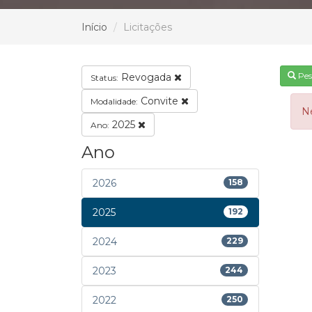
Início
Licitações
Pes
Revogada
Status:
Convite
Modalidade:
N
2025
Ano:
Ano
2026
158
2025
192
2024
229
2023
244
2022
250