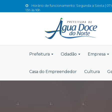
Horário de funcionamento: Segunda a Sexta | 07:0
13h às 16h
Prefeitura
Cidadão
Empresa
Casa do Empreendedor
Cultura
Ge