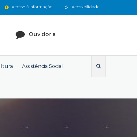
Acesso à Informação
Acessibilidade
Ouvidoria
ultura
Assistência Social