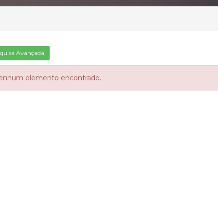
quisa Avançada
enhum elemento encontrado.