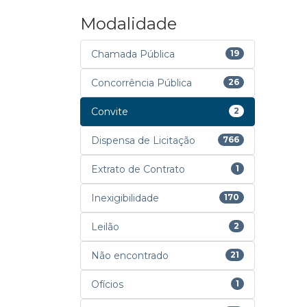
Modalidade
Chamada Pública
19
Concorrência Pública
26
Convite
2
Dispensa de Licitação
766
Extrato de Contrato
1
Inexigibilidade
170
Leilão
2
Não encontrado
21
Ofícios
1