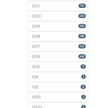
2021
74
2020
24
2019
30
2018
38
2017
42
2016
46
2015
7
026
1
023
2
0001
1
0000
1