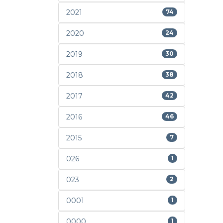
2021
74
2020
24
2019
30
2018
38
2017
42
2016
46
2015
7
026
1
023
2
0001
1
0000
1