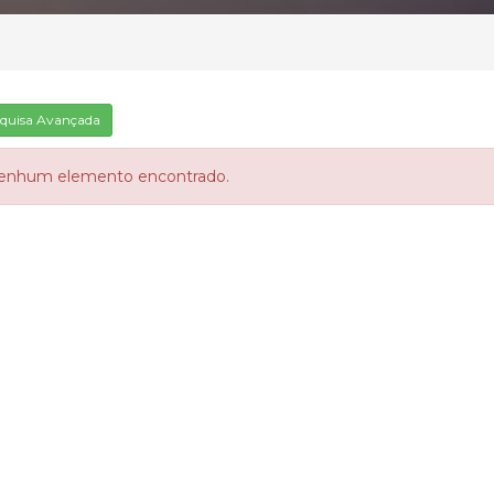
quisa Avançada
enhum elemento encontrado.