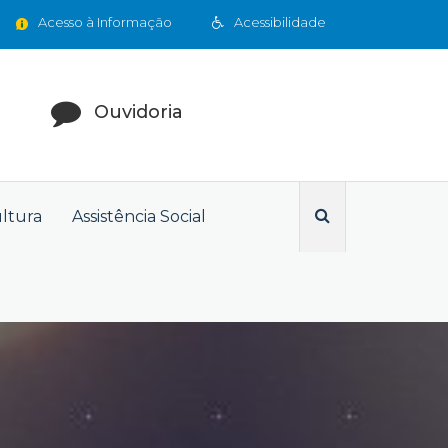
Acesso à Informação
Acessibilidade
Ouvidoria
ultura
Assistência Social