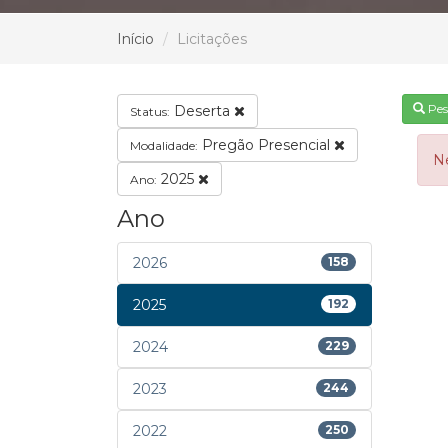
Início
Licitações
Pes
Deserta
Status:
Pregão Presencial
Modalidade:
N
2025
Ano:
Ano
2026
158
2025
192
2024
229
2023
244
2022
250