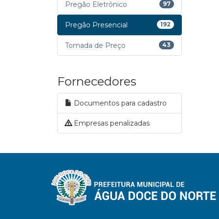
Pregão Eletrônico
97
Pregão Presencial
192
Tomada de Preço
43
Fornecedores
Documentos para cadastro
Empresas penalizadas