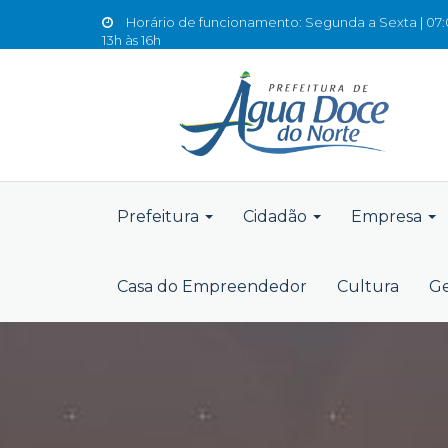
Horário de funcionamento: Segunda a Sexta | 07:0
13h às 16h
Prefeitura
Cidadão
Empresa
Casa do Empreendedor
Cultura
Ge