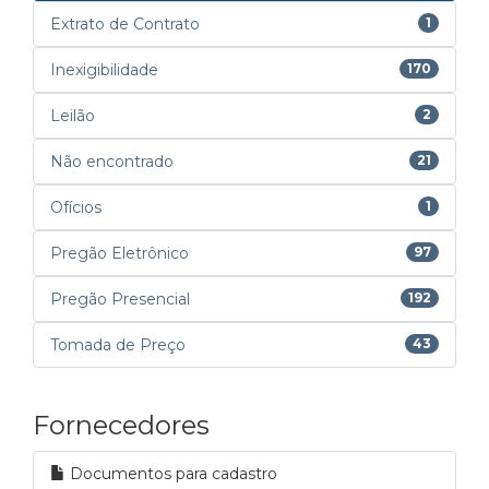
Extrato de Contrato
1
Inexigibilidade
170
Leilão
2
Não encontrado
21
Ofícios
1
Pregão Eletrônico
97
Pregão Presencial
192
Tomada de Preço
43
Fornecedores
Documentos para cadastro