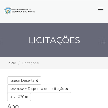
Tog
navi
LICITAÇÕES
Início
Licitações
Deserta
Status:
Dispensa de Licitação
Modalidade:
026
Ano:
Ano