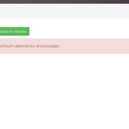
quisa Avançada
enhum elemento encontrado.