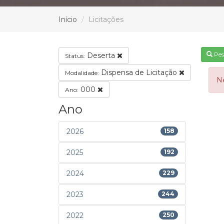
Início
Licitações
Pes
Deserta
Status:
Dispensa de Licitação
Modalidade:
N
000
Ano:
Ano
2026
158
2025
192
2024
229
2023
244
2022
250