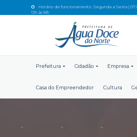
Horário de funcionamento: Segunda a Sexta | 07:0
13h às 16h
Prefeitura
Cidadão
Empresa
Casa do Empreendedor
Cultura
Ge