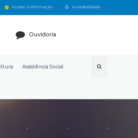
Acesso à Informação
Acessibilidade
Ouvidoria
ultura
Assistência Social