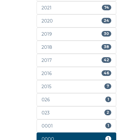
2021
74
2020
24
2019
30
2018
38
2017
42
2016
46
2015
7
026
1
023
2
0001
1
0000
1