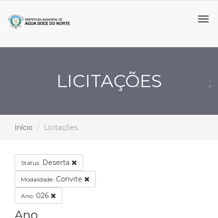
Tog
navi
LICITAÇÕES
Início
Licitações
Deserta
Status:
Convite
Modalidade:
026
Ano:
Ano