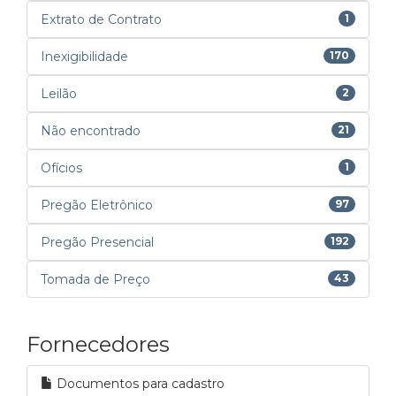
Extrato de Contrato
1
Inexigibilidade
170
Leilão
2
Não encontrado
21
Ofícios
1
Pregão Eletrônico
97
Pregão Presencial
192
Tomada de Preço
43
Fornecedores
Documentos para cadastro