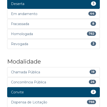
Deserta
5
Em andamento
44
Fracassada
8
Homologada
762
Revogada
3
Modalidade
Chamada Pública
19
Concorrência Pública
26
Convite
2
Dispensa de Licitação
766