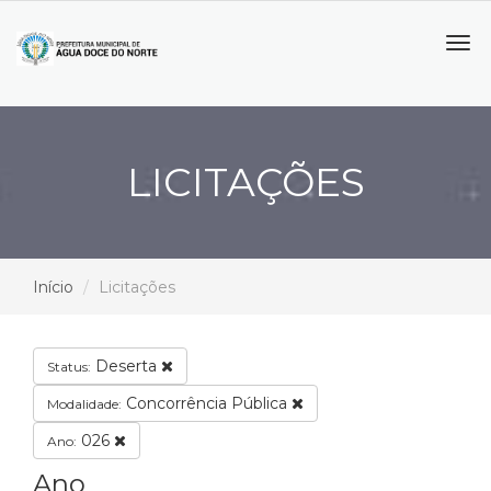
Tog
navi
LICITAÇÕES
Início
Licitações
Deserta
Status:
Concorrência Pública
Modalidade:
026
Ano:
Ano