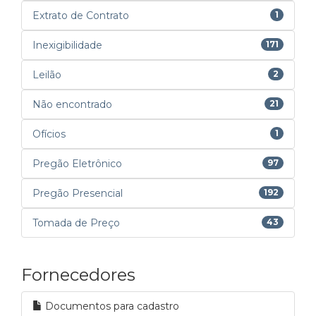
Extrato de Contrato
1
Inexigibilidade
171
Leilão
2
Não encontrado
21
Ofícios
1
Pregão Eletrônico
97
Pregão Presencial
192
Tomada de Preço
43
Fornecedores
Documentos para cadastro