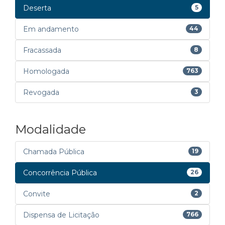
Deserta
5
Em andamento
44
Fracassada
8
Homologada
763
Revogada
3
Modalidade
Chamada Pública
19
Concorrência Pública
26
Convite
2
Dispensa de Licitação
766