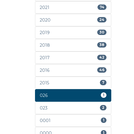
2021
74
2020
24
2019
30
2018
38
2017
42
2016
46
2015
7
026
1
023
2
0001
1
0000
1