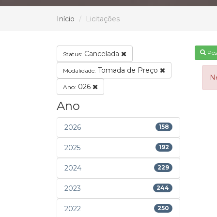
Início
Licitações
Pes
Cancelada
Status:
Tomada de Preço
Modalidade:
N
026
Ano:
Ano
2026
158
2025
192
2024
229
2023
244
2022
250