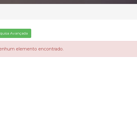
quisa Avançada
enhum elemento encontrado.