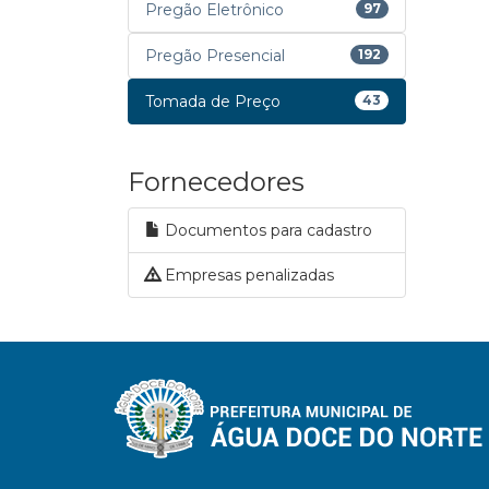
Pregão Eletrônico
97
Pregão Presencial
192
Tomada de Preço
43
Fornecedores
Documentos para cadastro
Empresas penalizadas