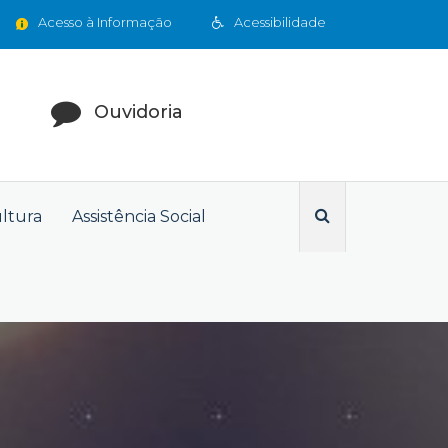
Acesso à Informação
Acessibilidade
Ouvidoria
ultura
Assistência Social