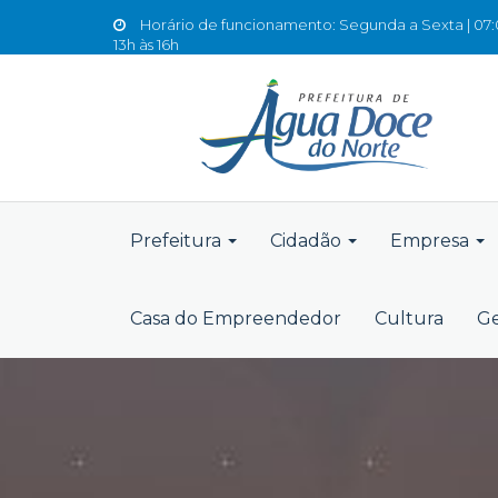
Horário de funcionamento: Segunda a Sexta | 07:0
13h às 16h
Prefeitura
Cidadão
Empresa
Casa do Empreendedor
Cultura
Ge