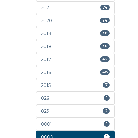
2021
74
2020
24
2019
30
2018
38
2017
42
2016
46
2015
7
026
1
023
2
0001
1
0000
1