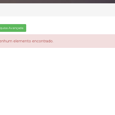
quisa Avançada
enhum elemento encontrado.