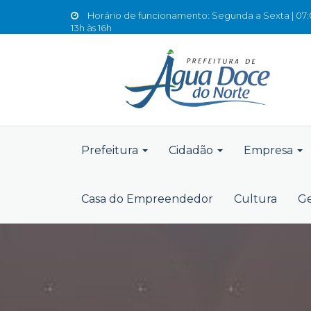
Horário de funcionamento: Segunda a Sexta | 07:0
13h às 16h
Prefeitura
Cidadão
Empresa
Casa do Empreendedor
Cultura
Ge