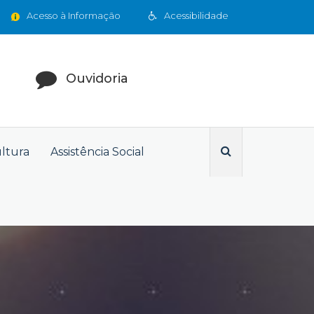
Acesso à Informação
Acessibilidade
Ouvidoria
ultura
Assistência Social