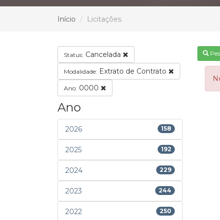
Início
Licitações
Pes
Cancelada
Status:
Extrato de Contrato
Modalidade:
N
0000
Ano:
Ano
2026
158
2025
192
2024
229
2023
244
2022
250