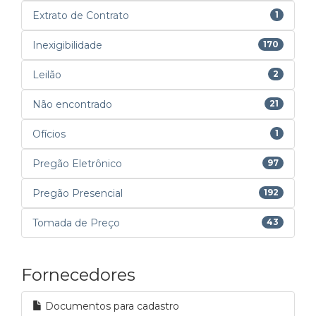
Extrato de Contrato
1
Inexigibilidade
170
Leilão
2
Não encontrado
21
Ofícios
1
Pregão Eletrônico
97
Pregão Presencial
192
Tomada de Preço
43
Fornecedores
Documentos para cadastro