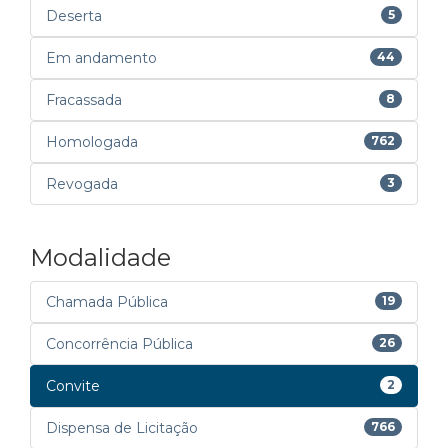
Deserta
5
Em andamento
44
Fracassada
8
Homologada
762
Revogada
3
Modalidade
Chamada Pública
19
Concorrência Pública
26
Convite
2
Dispensa de Licitação
766