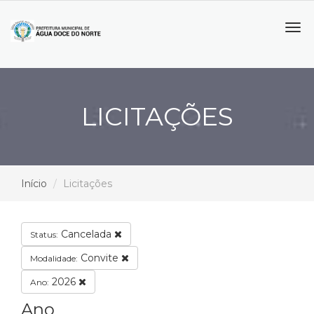
Tog
navi
LICITAÇÕES
Início
Licitações
Cancelada
Status:
Convite
Modalidade:
2026
Ano:
Ano