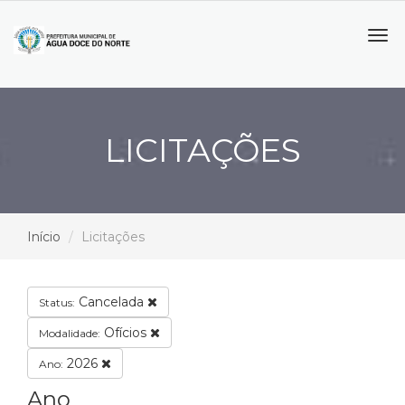
Tog
navi
LICITAÇÕES
Início
Licitações
Cancelada
Status:
Ofícios
Modalidade:
2026
Ano:
Ano