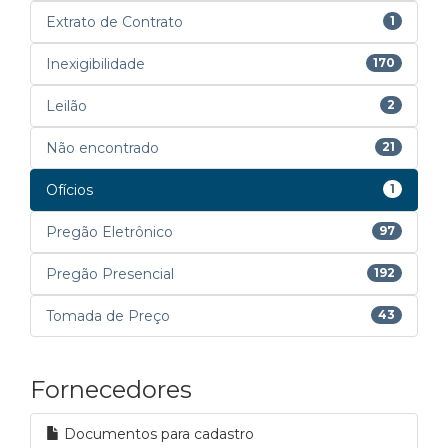
Extrato de Contrato
1
Inexigibilidade
170
Leilão
2
Não encontrado
21
Ofícios
1
Pregão Eletrônico
97
Pregão Presencial
192
Tomada de Preço
43
Fornecedores
Documentos para cadastro