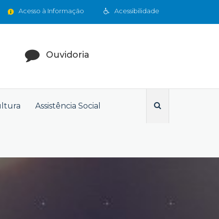
Acesso à Informação
Acessibilidade
Ouvidoria
ultura
Assistência Social