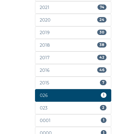
2021
74
2020
24
2019
30
2018
38
2017
42
2016
46
2015
7
026
1
023
2
0001
1
0000
1