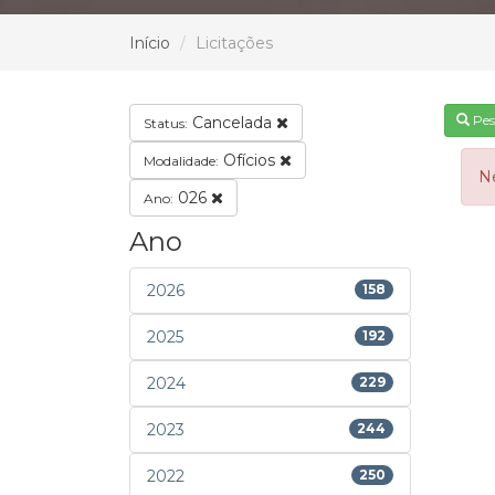
Início
Licitações
Pes
Cancelada
Status:
Ofícios
Modalidade:
N
026
Ano:
Ano
2026
158
2025
192
2024
229
2023
244
2022
250