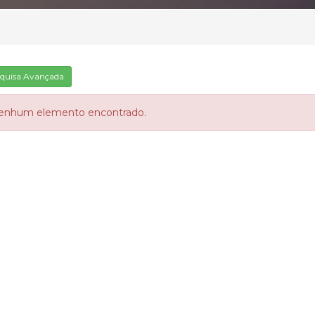
quisa Avançada
enhum elemento encontrado.