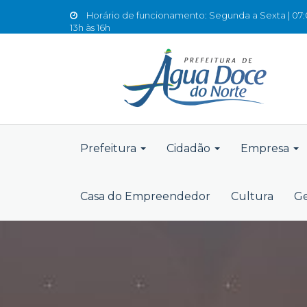
Horário de funcionamento: Segunda a Sexta | 07:0
13h às 16h
Prefeitura
Cidadão
Empresa
Casa do Empreendedor
Cultura
Ge