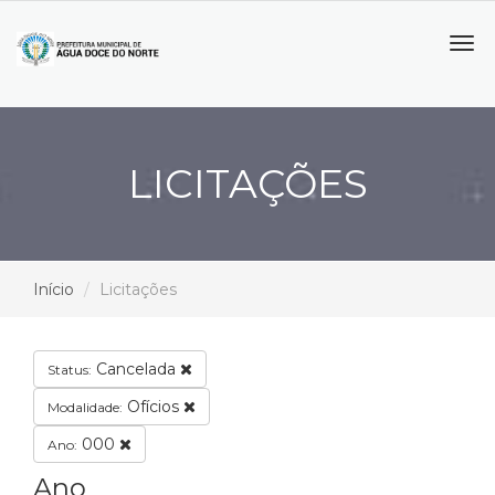
Tog
navi
LICITAÇÕES
Início
Licitações
Cancelada
Status:
Ofícios
Modalidade:
000
Ano:
Ano