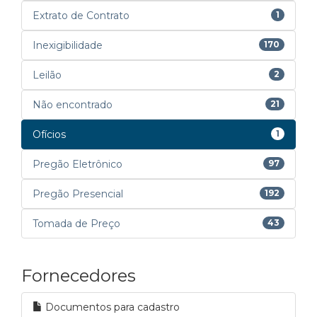
Extrato de Contrato
1
Inexigibilidade
170
Leilão
2
Não encontrado
21
Ofícios
1
Pregão Eletrônico
97
Pregão Presencial
192
Tomada de Preço
43
Fornecedores
Documentos para cadastro