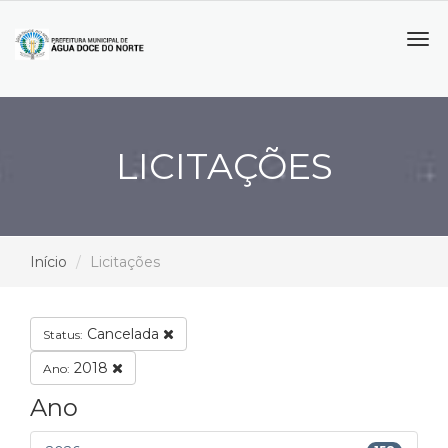
Tog
navi
LICITAÇÕES
Início
Licitações
Cancelada
Status:
2018
Ano:
Ano