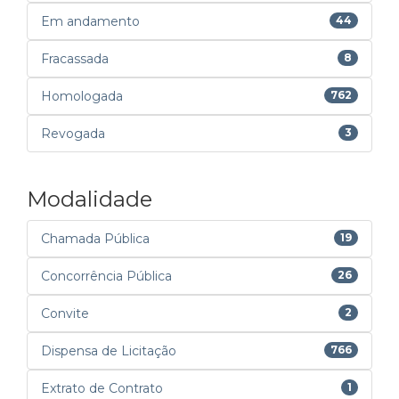
Em andamento
44
Fracassada
8
Homologada
762
Revogada
3
Modalidade
Chamada Pública
19
Concorrência Pública
26
Convite
2
Dispensa de Licitação
766
Extrato de Contrato
1