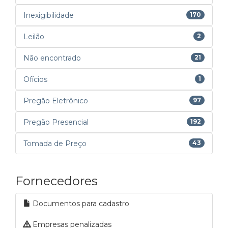
Inexigibilidade
170
Leilão
2
Não encontrado
21
Ofícios
1
Pregão Eletrônico
97
Pregão Presencial
192
Tomada de Preço
43
Fornecedores
Documentos para cadastro
Empresas penalizadas