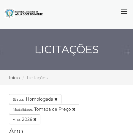
Tog
navi
LICITAÇÕES
Início
Licitações
Homologada
Status:
Tomada de Preço
Modalidade:
2026
Ano:
Ano