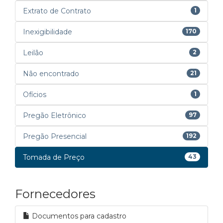
Extrato de Contrato
1
Inexigibilidade
170
Leilão
2
Não encontrado
21
Ofícios
1
Pregão Eletrônico
97
Pregão Presencial
192
Tomada de Preço
43
Fornecedores
Documentos para cadastro