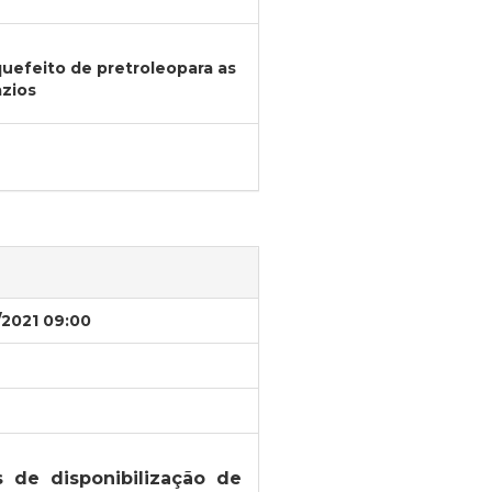
iquefeito de pretroleopara as
azios
/2021 09:00
 de disponibilização de