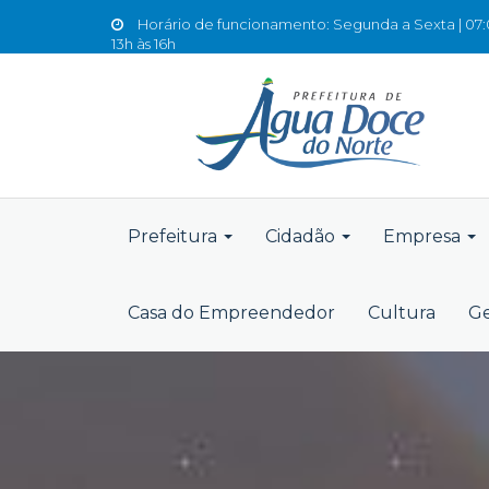
Horário de funcionamento: Segunda a Sexta | 07:0
13h às 16h
Prefeitura
Cidadão
Empresa
Casa do Empreendedor
Cultura
Ge