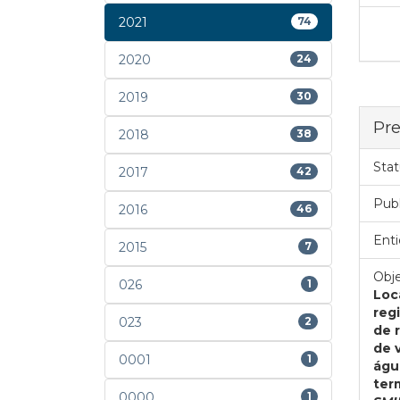
2021
74
2020
24
2019
30
Pre
2018
38
Stat
2017
42
Pub
2016
46
Enti
2015
7
Obje
026
1
Loc
reg
023
2
de 
de 
0001
1
águ
ter
0000
1