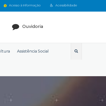
Acesso à Informação
Acessibilidade
Ouvidoria
ultura
Assistência Social