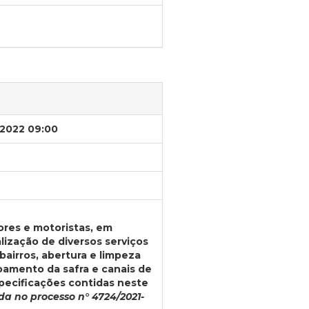
/2022 09:00
res e motoristas, em
lização de diversos serviços
bairros, abertura e limpeza
coamento da safra e canais de
pecificações contidas neste
a no processo n° 4724/2021-