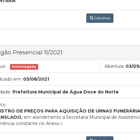
NTRAN
.
Detalhes
gão Presencial 11/2021
us:
Abertura:
03/09
Homologada
licado em:
05/08/2021
dade:
Prefeitura Municipal de Água Doce do Norte
to:
ISTRO DE PREÇOS PARA AQUISIÇÃO DE URNAS FUNERÁRIA
ANSLADO,
em atendimento a Secretaria Municipal de Assistenci
rência constante no Anexo I.