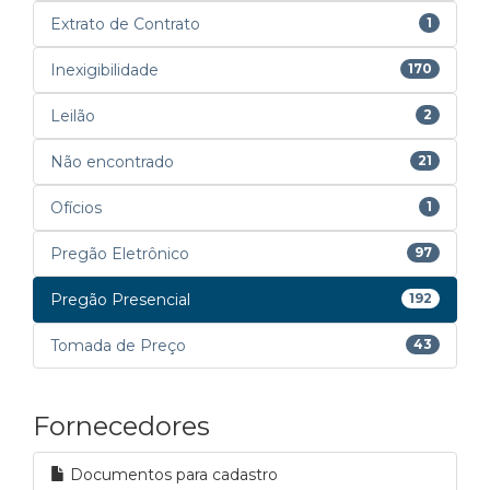
Extrato de Contrato
1
Inexigibilidade
170
Leilão
2
Não encontrado
21
Ofícios
1
Pregão Eletrônico
97
Pregão Presencial
192
Tomada de Preço
43
Fornecedores
Documentos para cadastro