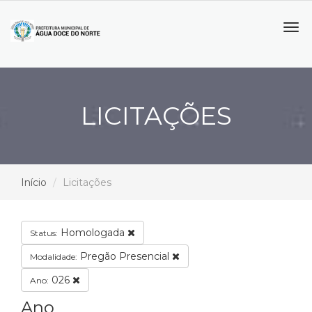
Tog
navi
LICITAÇÕES
Início
Licitações
Homologada
Status:
Pregão Presencial
Modalidade:
026
Ano:
Ano