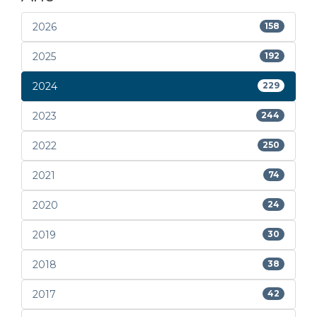
2026
158
2025
192
2024
229
2023
244
2022
250
2021
74
2020
24
2019
30
2018
38
2017
42