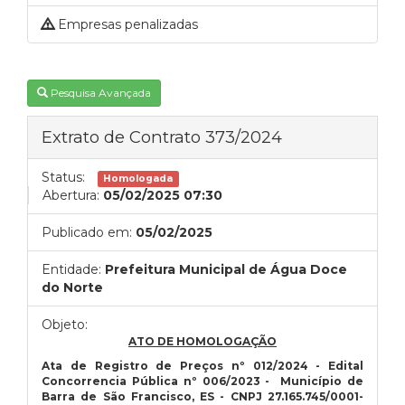
Empresas penalizadas
Pesquisa Avançada
Extrato de Contrato 373/2024
Status:
Homologada
Abertura:
05/02/2025 07:30
Publicado em:
05/02/2025
Entidade:
Prefeitura Municipal de Água Doce
do Norte
Objeto:
ATO DE HOMOLOGAÇÃO
Ata de Registro de Preços nº 012/2024 - Edital
Concorrencia Pública nº 006/2023 - Município de
Barra de São Francisco, ES - CNPJ 27.165.745/0001-