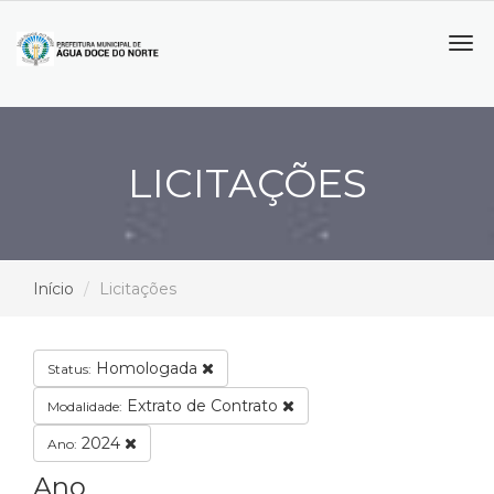
Tog
navi
LICITAÇÕES
Início
Licitações
Homologada
Status:
Extrato de Contrato
Modalidade:
2024
Ano:
Ano