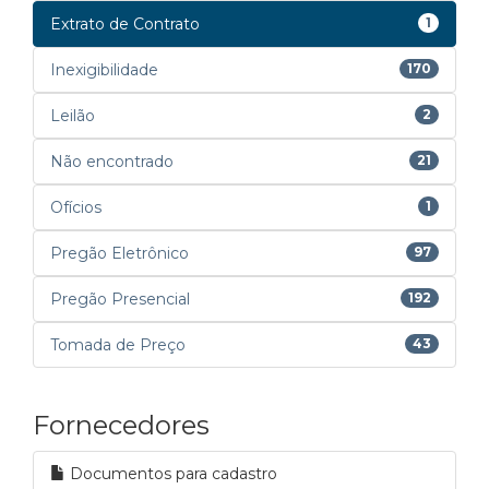
Extrato de Contrato
1
Inexigibilidade
170
Leilão
2
Não encontrado
21
Ofícios
1
Pregão Eletrônico
97
Pregão Presencial
192
Tomada de Preço
43
Fornecedores
Documentos para cadastro