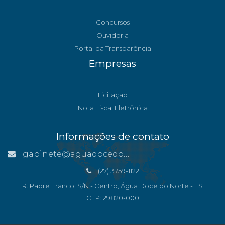
Concursos
Ouvidoria
Portal da Transparência
Empresas
Licitação
Nota Fiscal Eletrônica
Informações de contato
gabinete@aguadocedonorte.es.gov.br
(27) 3759-1122
R. Padre Franco, S/N - Centro, Água Doce do Norte - ES
CEP: 29820-000