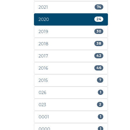
2021
74
2020
24
2019
30
2018
38
2017
42
2016
46
2015
7
026
1
023
2
0001
1
0000
1