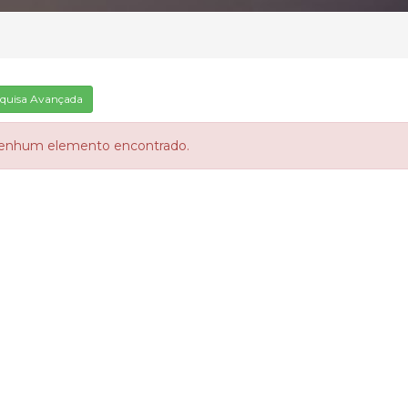
quisa Avançada
enhum elemento encontrado.