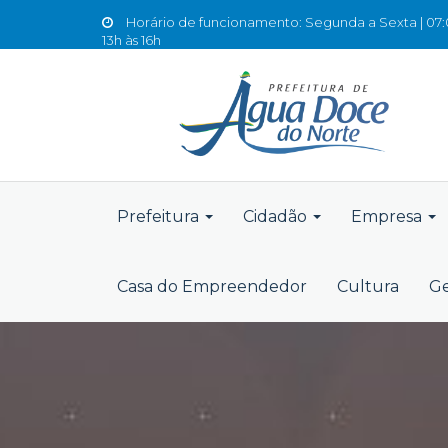
Horário de funcionamento: Segunda a Sexta | 07:0
13h às 16h
Prefeitura
Cidadão
Empresa
Casa do Empreendedor
Cultura
Ge