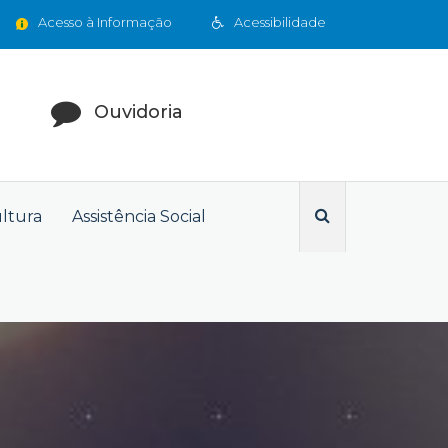
Acesso à Informação
Acessibilidade
Ouvidoria
ultura
Assistência Social