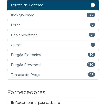
Extrato de Contrato
1
Inexigibilidade
170
Leilão
2
Não encontrado
21
Ofícios
1
Pregão Eletrônico
97
Pregão Presencial
192
Tomada de Preço
43
Fornecedores
Documentos para cadastro