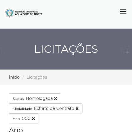
Tog
navi
LICITAÇÕES
Início
Licitações
Homologada
Status:
Extrato de Contrato
Modalidade:
000
Ano:
Ano