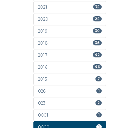
2021
74
2020
24
2019
30
2018
38
2017
42
2016
46
2015
7
026
1
023
2
0001
1
0000
1