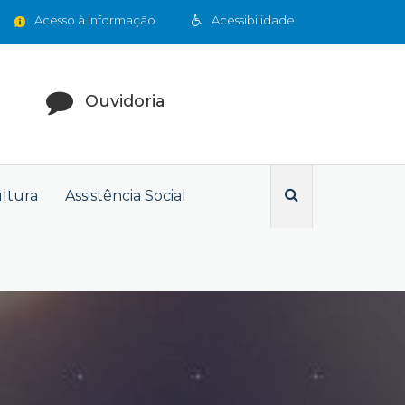
Acesso à Informação
Acessibilidade
Ouvidoria
ultura
Assistência Social