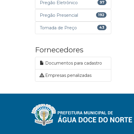
Pregão Eletrônico
97
Pregão Presencial
192
Tomada de Preço
43
Fornecedores
Documentos para cadastro
Empresas penalizadas