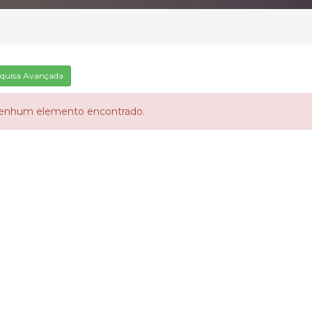
quisa Avançada
enhum elemento encontrado.