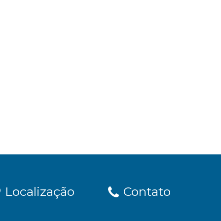
Localização
Contato