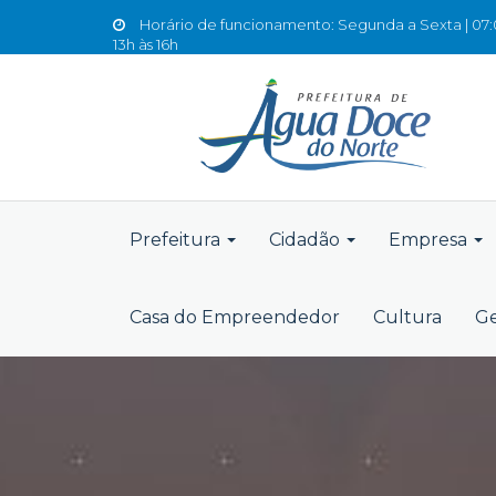
Horário de funcionamento: Segunda a Sexta | 07:0
13h às 16h
Prefeitura
Cidadão
Empresa
Casa do Empreendedor
Cultura
Ge