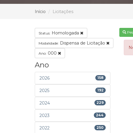
Início
Licitações
Pes
Homologada
Status:
Dispensa de Licitação
Modalidade:
N
000
Ano:
Ano
2026
158
2025
192
2024
229
2023
244
2022
250