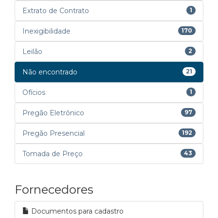
Extrato de Contrato
1
Inexigibilidade
170
Leilão
2
Não encontrado
21
Ofícios
1
Pregão Eletrônico
97
Pregão Presencial
192
Tomada de Preço
43
Fornecedores
Documentos para cadastro