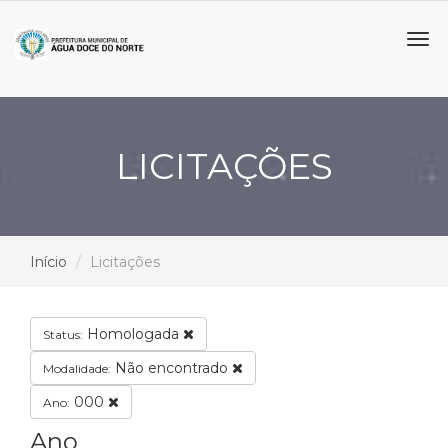
Tog
navi
LICITAÇÕES
Início
Licitações
Homologada
Status:
Não encontrado
Modalidade:
000
Ano:
Ano