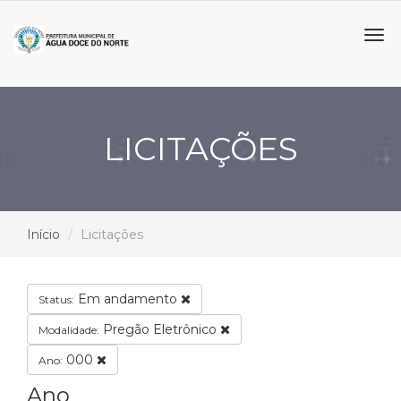
Tog
navi
LICITAÇÕES
Início
Licitações
Em andamento
Status:
Pregão Eletrônico
Modalidade:
000
Ano:
Ano