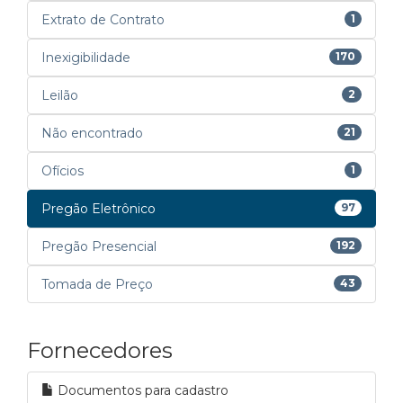
Extrato de Contrato
1
Inexigibilidade
170
Leilão
2
Não encontrado
21
Ofícios
1
Pregão Eletrônico
97
Pregão Presencial
192
Tomada de Preço
43
Fornecedores
Documentos para cadastro