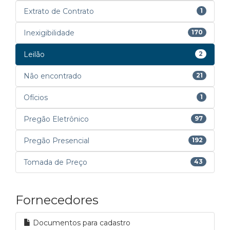
Extrato de Contrato
1
Inexigibilidade
170
Leilão
2
Não encontrado
21
Ofícios
1
Pregão Eletrônico
97
Pregão Presencial
192
Tomada de Preço
43
Fornecedores
Documentos para cadastro