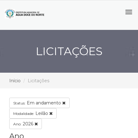
Tog
navi
LICITAÇÕES
Início
Licitações
Em andamento
Status:
Leilão
Modalidade:
2026
Ano:
Ano