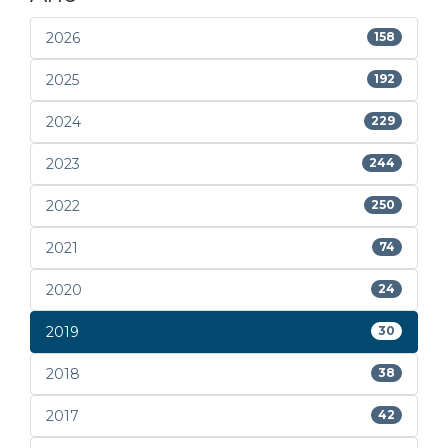
2026
158
2025
192
2024
229
2023
244
2022
250
2021
74
2020
24
2019
30
2018
38
2017
42