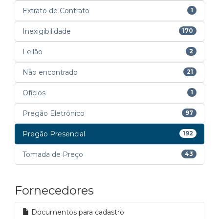
Extrato de Contrato
1
Inexigibilidade
170
Leilão
2
Não encontrado
21
Ofícios
1
Pregão Eletrônico
97
Pregão Presencial
192
Tomada de Preço
43
Fornecedores
Documentos para cadastro