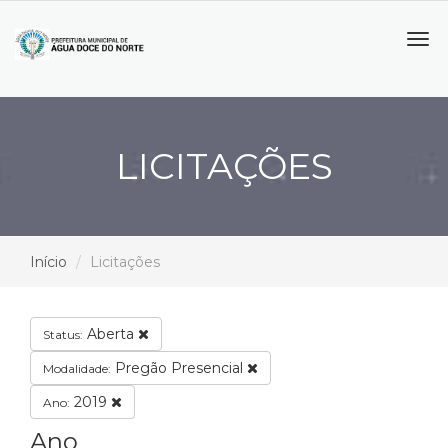
Tog
navi
LICITAÇÕES
Início
Licitações
Aberta
Status:
Pregão Presencial
Modalidade:
2019
Ano:
Ano