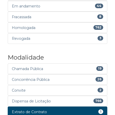
Em andamento
44
Fracassada
8
Homologada
762
Revogada
3
Modalidade
Chamada Pública
19
Concorrência Pública
26
Convite
2
Dispensa de Licitação
766
Extrato de Contrato
1