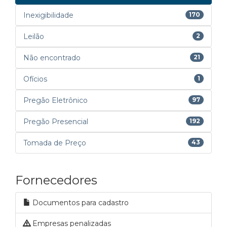
Inexigibilidade
170
Leilão
2
Não encontrado
21
Ofícios
1
Pregão Eletrônico
97
Pregão Presencial
192
Tomada de Preço
43
Fornecedores
Documentos para cadastro
Empresas penalizadas