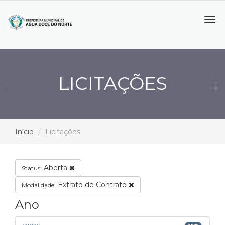
Tog
navi
LICITAÇÕES
Início
Licitações
Aberta
Status:
Extrato de Contrato
Modalidade:
Ano