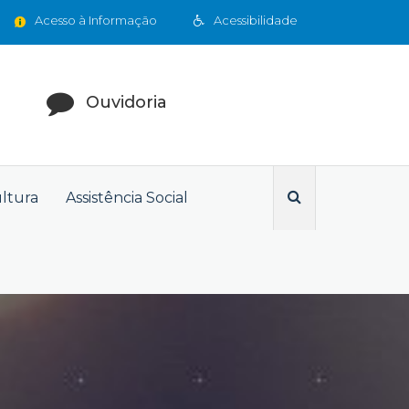
Acesso à Informação
Acessibilidade
Ouvidoria
ultura
Assistência Social