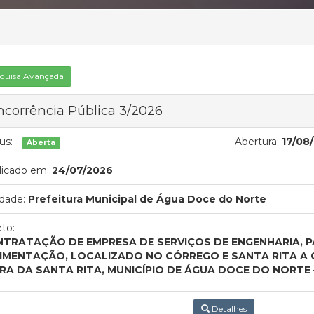
quisa Avançada
corrência Pública 3/2026
us:
Abertura:
17/08
Aberta
licado em:
24/07/2026
dade:
Prefeitura Municipal de Água Doce do Norte
to:
TRATAÇÃO DE EMPRESA DE SERVIÇOS DE ENGENHARIA, 
IMENTAÇÃO, LOCALIZADO NO CÓRREGO E SANTA RITA A
RA DA SANTA RITA, MUNICÍPIO DE ÁGUA DOCE DO NORTE 
Detalhes