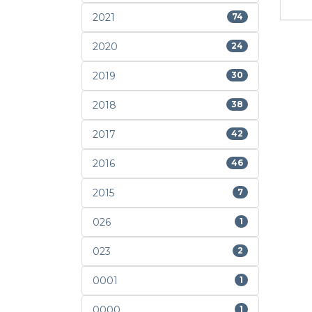
2021
74
2020
24
2019
30
2018
38
2017
42
2016
46
2015
7
026
1
023
2
0001
1
0000
1