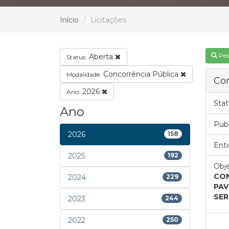
Início
Licitações
Pes
Aberta
Status:
Concorrência Pública
Modalidade:
Con
2026
Ano:
Stat
Ano
Pub
2026
158
Enti
2025
192
Obje
CON
2024
229
PAV
SER
2023
244
2022
250