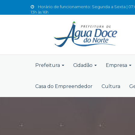
Horário de funcionamento: Segunda a Sexta | 07:0
13h às 16h
Prefeitura
Cidadão
Empresa
Casa do Empreendedor
Cultura
Ge