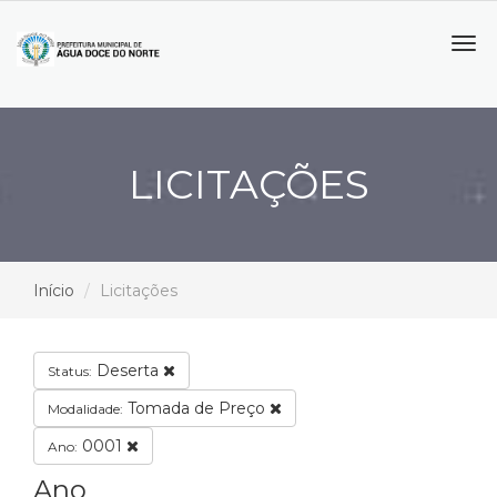
Tog
navi
LICITAÇÕES
Início
Licitações
Deserta
Status:
Tomada de Preço
Modalidade:
0001
Ano:
Ano