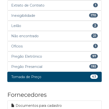
Extrato de Contrato
1
Inexigibilidade
170
Leilão
2
Não encontrado
21
Ofícios
1
Pregão Eletrônico
97
Pregão Presencial
192
Tomada de Preço
43
Fornecedores
Documentos para cadastro