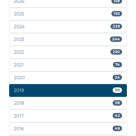
2026
158
2025
192
2024
229
2023
244
2022
250
2021
74
2020
24
2019
30
2018
38
2017
42
2016
46