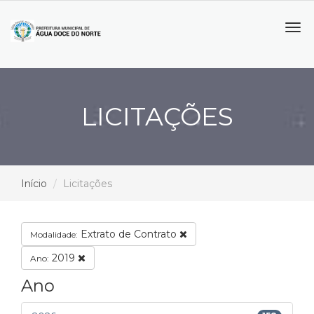
Tog
navi
LICITAÇÕES
Início
Licitações
Extrato de Contrato
Modalidade:
2019
Ano:
Ano