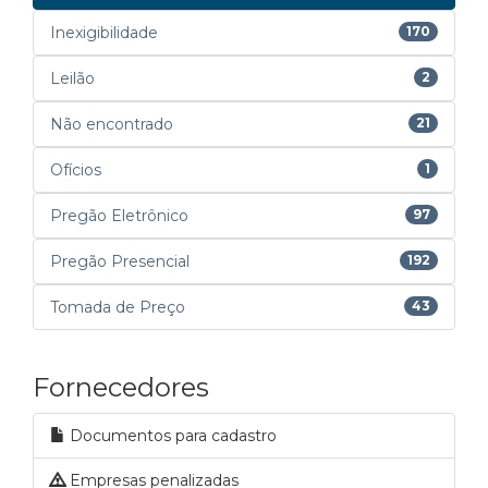
Inexigibilidade
170
Leilão
2
Não encontrado
21
Ofícios
1
Pregão Eletrônico
97
Pregão Presencial
192
Tomada de Preço
43
Fornecedores
Documentos para cadastro
Empresas penalizadas