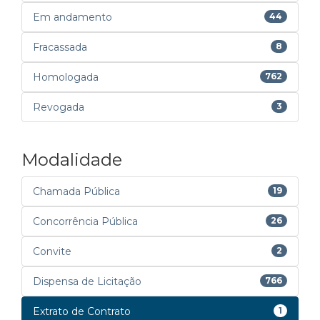
Em andamento
44
Fracassada
8
Homologada
762
Revogada
3
Modalidade
Chamada Pública
19
Concorrência Pública
26
Convite
2
Dispensa de Licitação
766
Extrato de Contrato
1