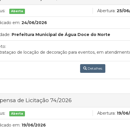
us:
Abertura:
25/06
Aberta
licado em:
24/06/2026
dade:
Prefeitura Municipal de Água Doce do Norte
to:
rataçao de locação de decoração para eventos, em atendimento 
Detalhes
pensa de Licitação 74/2026
us:
Abertura:
19/06
Aberta
licado em:
19/06/2026