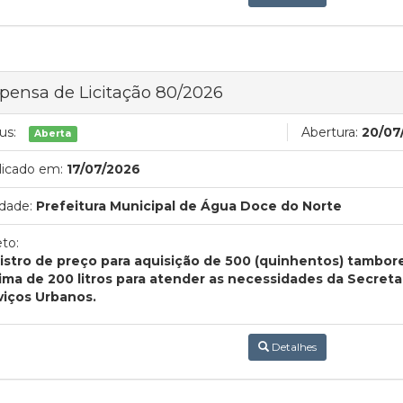
pensa de Licitação 80/2026
us:
Abertura:
20/07
Aberta
licado em:
17/07/2026
dade:
Prefeitura Municipal de Água Doce do Norte
to:
istro de preço para aquisição de 500 (quinhentos) tambo
ima de 200 litros para atender as necessidades da Secreta
viços Urbanos.
Detalhes