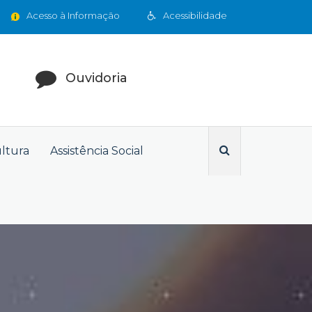
Acesso à Informação
Acessibilidade
Ouvidoria
ultura
Assistência Social