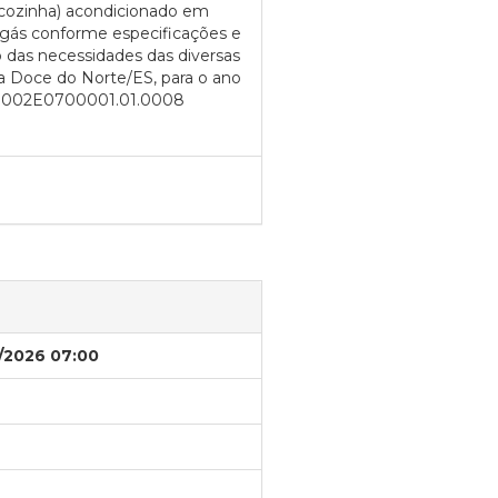
e cozinha) acondicionado em
e gás conforme especificações e
 das necessidades das diversas
a Doce do Norte/ES, para o ano
026.002E0700001.01.0008
/2026 07:00