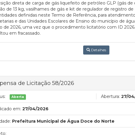
sição direta de carga de gás liquefeito de petróleo GLP (gás d
jão de 13 kg, vasilhames de gás e kit de regulador de registro d
tidades definidas neste Termo de Referência, para atendimento
etarias e das Unidades Escolares de Ensino do município de águ
vo de 2026, uma vez que o procedimento licitatório com ID 2
ltou em fracassado.
Detalhes
pensa de Licitação 58/2026
us:
Abertura:
27/04
Aberta
licado em:
27/04/2026
dade:
Prefeitura Municipal de Água Doce do Norte
to: