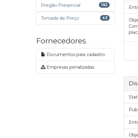
Pregão Presencial
192
Enti
Tomada de Preço
43
Obje
Cont
plac
Fornecedores
Documentos para cadastro
Empresas penalizadas
Dis
Stat
Pub
Enti
Obje