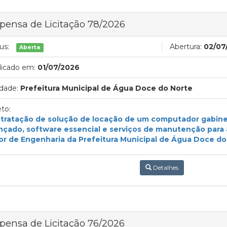
pensa de Licitação 78/2026
us:
Abertura:
02/07
Aberta
licado em:
01/07/2026
dade:
Prefeitura Municipal de Água Doce do Norte
to:
tratação de solução de locação de um computador gabine
nçado, software essencial e serviços de manutenção para
or de Engenharia da Prefeitura Municipal de Água Doce do 
Detalhes
pensa de Licitação 76/2026