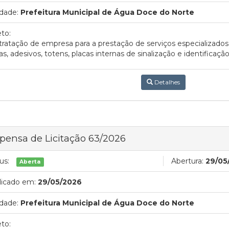
dade:
Prefeitura Municipal de Água Doce do Norte
to:
ratação de empresa para a prestação de serviços especializados
as, adesivos, totens, placas internas de sinalização e identificaç
Detalhes
pensa de Licitação 63/2026
us:
Abertura:
29/05
Aberta
licado em:
29/05/2026
dade:
Prefeitura Municipal de Água Doce do Norte
to: