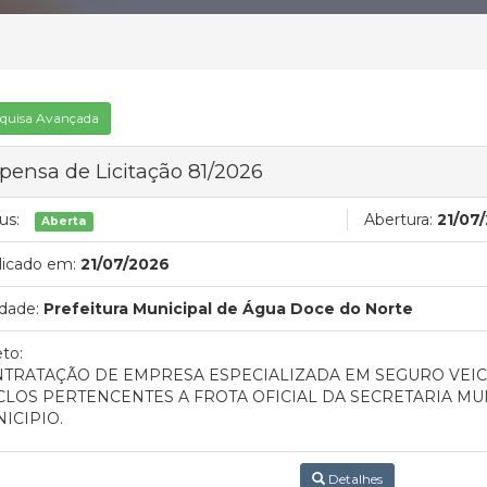
quisa Avançada
pensa de Licitação 81/2026
us:
Abertura:
21/07
Aberta
licado em:
21/07/2026
dade:
Prefeitura Municipal de Água Doce do Norte
to:
TRATAÇÃO DE EMPRESA ESPECIALIZADA EM SEGURO VEIC
CLOS PERTENCENTES A FROTA OFICIAL DA SECRETARIA MU
ICIPIO.
Detalhes