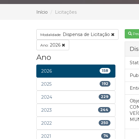
Início
Licitações
Pes
Dispensa de Licitação
Modalidade:
2026
Ano:
Dis
Ano
Stat
2026
158
Pub
2025
192
Enti
2024
229
Obje
CON
2023
244
VEÍ
MUN
2022
250
2021
74