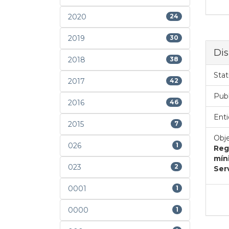
2020
24
2019
30
Dis
2018
38
Stat
2017
42
Pub
2016
46
Enti
2015
7
Obje
026
1
Reg
mín
023
2
Ser
0001
1
0000
1