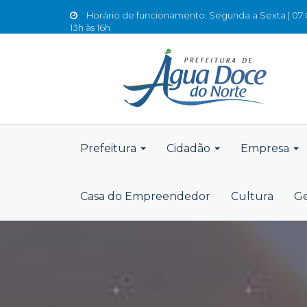
Horário de funcionamento: Segunda a Sexta | 07:0
13h às 16h
Prefeitura
Cidadão
Empresa
Casa do Empreendedor
Cultura
Ge