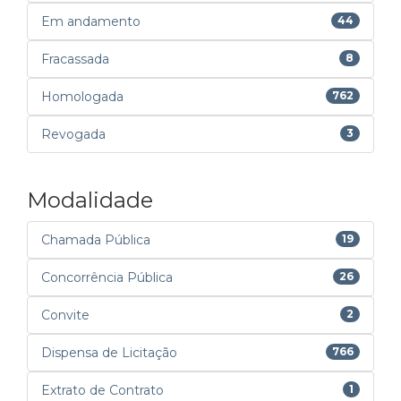
Em andamento
44
Fracassada
8
Homologada
762
Revogada
3
Modalidade
Chamada Pública
19
Concorrência Pública
26
Convite
2
Dispensa de Licitação
766
Extrato de Contrato
1