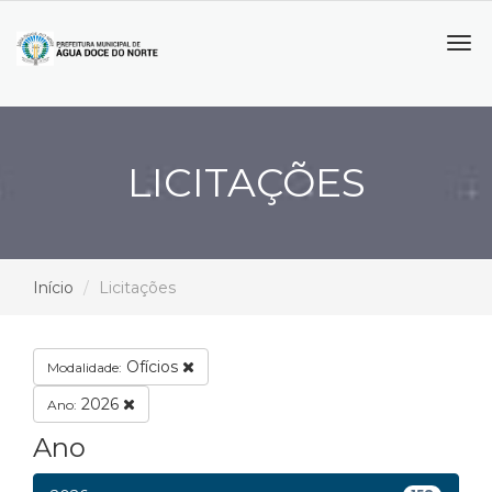
Tog
navi
LICITAÇÕES
Início
Licitações
Ofícios
Modalidade:
2026
Ano:
Ano