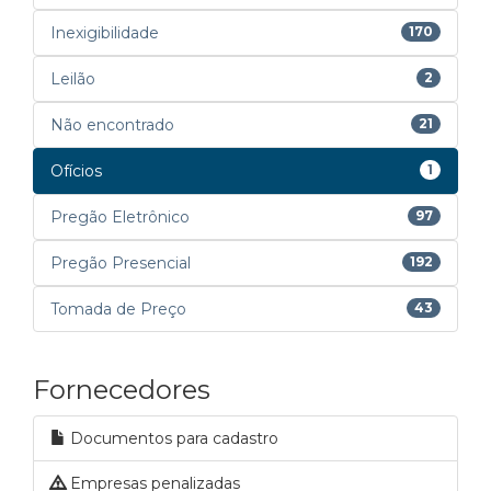
Inexigibilidade
170
Leilão
2
Não encontrado
21
Ofícios
1
Pregão Eletrônico
97
Pregão Presencial
192
Tomada de Preço
43
Fornecedores
Documentos para cadastro
Empresas penalizadas