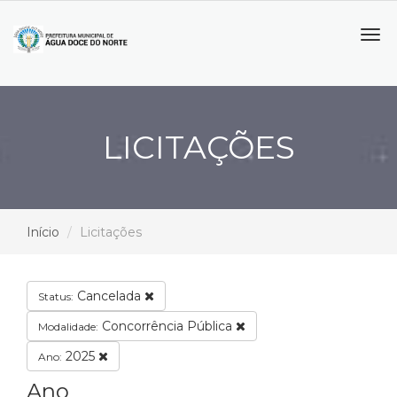
Tog
navi
LICITAÇÕES
Início
Licitações
Cancelada
Status:
Concorrência Pública
Modalidade:
2025
Ano:
Ano