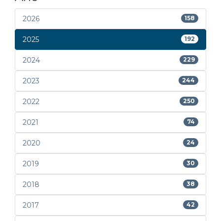
2026
158
2025
192
2024
229
2023
244
2022
250
2021
74
2020
24
2019
30
2018
38
2017
42