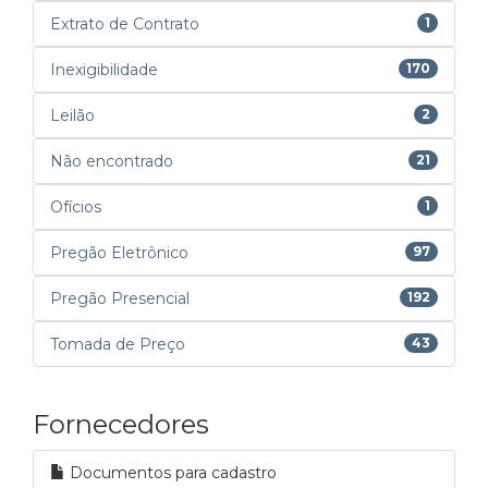
Extrato de Contrato
1
Inexigibilidade
170
Leilão
2
Não encontrado
21
Ofícios
1
Pregão Eletrônico
97
Pregão Presencial
192
Tomada de Preço
43
Fornecedores
Documentos para cadastro