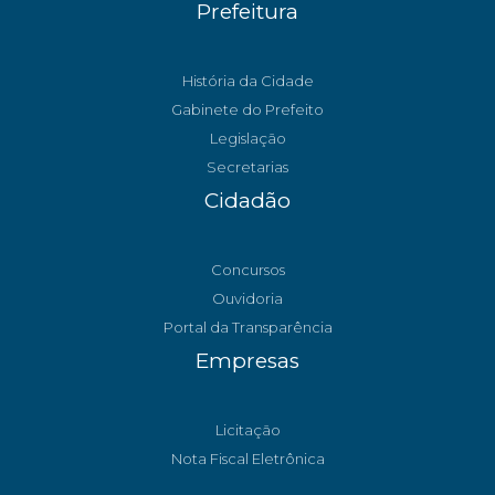
Prefeitura
História da Cidade
Gabinete do Prefeito
Legislação
Secretarias
Cidadão
Concursos
Ouvidoria
Portal da Transparência
Empresas
Licitação
Nota Fiscal Eletrônica