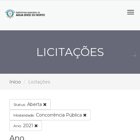
Tog
navi
LICITAÇÕES
Início
Licitações
Aberta
Status:
Concorrência Pública
Modalidade:
2021
Ano:
Ano