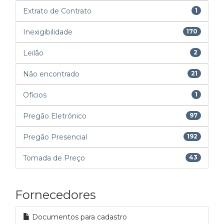
Extrato de Contrato
1
Inexigibilidade
170
Leilão
2
Não encontrado
21
Ofícios
1
Pregão Eletrônico
97
Pregão Presencial
192
Tomada de Preço
43
Fornecedores
Documentos para cadastro