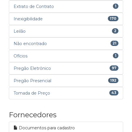
Extrato de Contrato
1
Inexigibilidade
170
Leilão
2
Não encontrado
21
Ofícios
1
Pregão Eletrônico
97
Pregão Presencial
192
Tomada de Preço
43
Fornecedores
Documentos para cadastro