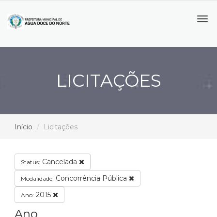
Tog
navi
LICITAÇÕES
Início
Licitações
Cancelada
Status:
Concorrência Pública
Modalidade:
2015
Ano:
Ano