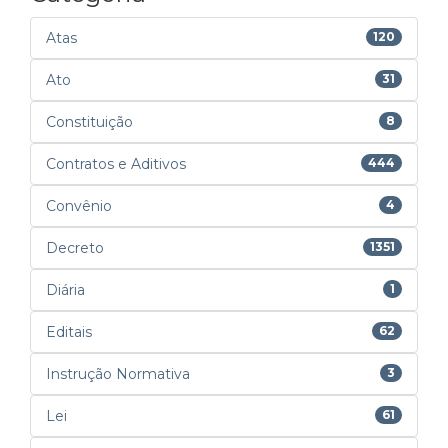
Atas
120
Ato
31
Constituição
8
Contratos e Aditivos
444
Convênio
4
Decreto
1351
Diária
1
Editais
62
Instrução Normativa
3
Lei
61