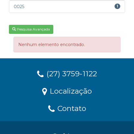
0025
1
Pesquisa Avançada
Nenhum elemento encontrado.
(27) 3759-1122
Localização
Contato