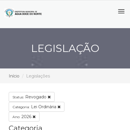
Tog
navi
LEGISLAÇÃO
Início
Legislações
Revogado
Status:
Lei Ordinária
Categoria:
2026
Ano:
Categoria