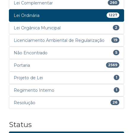
Lei Complementar
260
Lei Ordinária
1227
Lei Orgânica Municipal
2
Licenciamento Ambiental de Regularização
19
Não Encontrado
5
Portaria
2569
Projeto de Lei
1
Regimento Interno
1
Resolução
26
Status