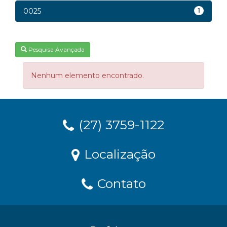
0025
1
Pesquisa Avançada
Nenhum elemento encontrado.
(27) 3759-1122
Localização
Contato