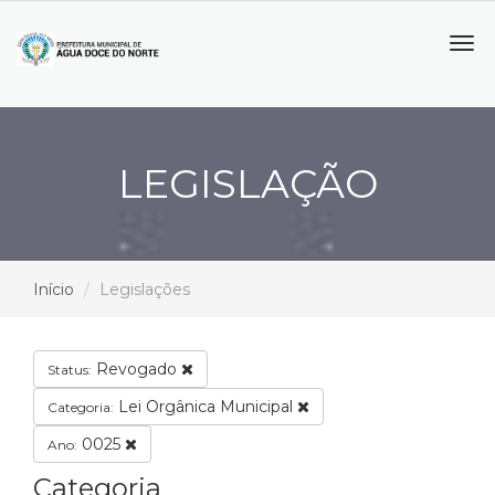
Tog
navi
LEGISLAÇÃO
Início
Legislações
Revogado
Status:
Lei Orgânica Municipal
Categoria:
0025
Ano:
Categoria