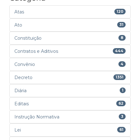
Atas
120
Ato
31
Constituição
8
Contratos e Aditivos
444
Convênio
4
Decreto
1351
Diária
1
Editais
62
Instrução Normativa
3
Lei
61