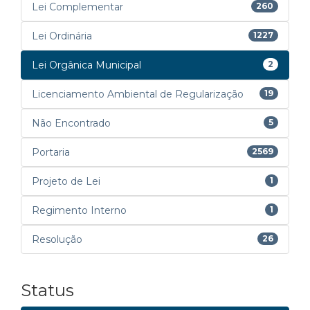
Lei Complementar
260
Lei Ordinária
1227
Lei Orgânica Municipal
2
Licenciamento Ambiental de Regularização
19
Não Encontrado
5
Portaria
2569
Projeto de Lei
1
Regimento Interno
1
Resolução
26
Status