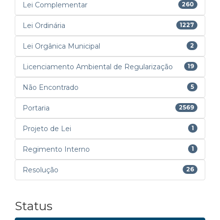
Lei Complementar
260
Lei Ordinária
1227
Lei Orgânica Municipal
2
Licenciamento Ambiental de Regularização
19
Não Encontrado
5
Portaria
2569
Projeto de Lei
1
Regimento Interno
1
Resolução
26
Status