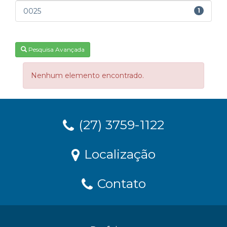
0025
1
Pesquisa Avançada
Nenhum elemento encontrado.
(27) 3759-1122
Localização
Contato