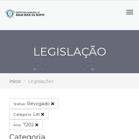
Tog
navi
LEGISLAÇÃO
Início
Legislações
Revogado
Status:
Lei
Categoria:
7202
Ano:
Categoria