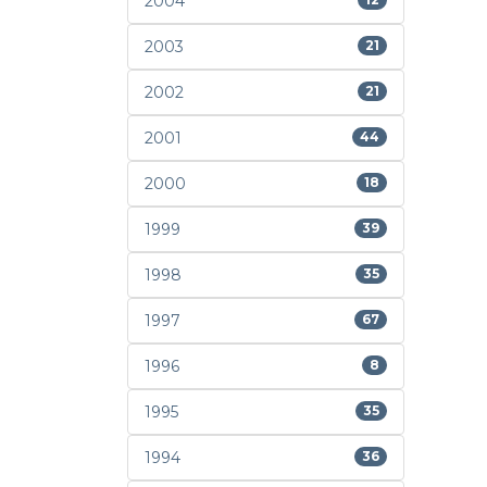
2004
2003
21
2002
21
2001
44
2000
18
1999
39
1998
35
1997
67
1996
8
1995
35
1994
36