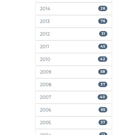
2014
26
2013
76
2012
31
2011
45
2010
42
2009
58
2008
37
2007
40
2006
65
2005
57
12