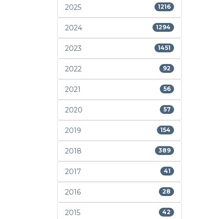
2025
1216
2024
1294
2023
1451
2022
92
2021
56
2020
57
2019
154
2018
389
2017
41
2016
28
2015
42