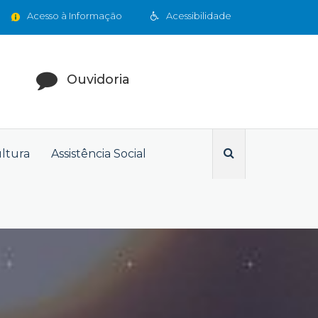
Acesso à Informação
Acessibilidade
Ouvidoria
ultura
Assistência Social