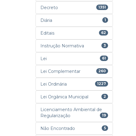
Decreto
1351
Diária
1
Editais
62
Instrução Normativa
3
Lei
61
Lei Complementar
260
Lei Ordinária
1227
Lei Orgânica Municipal
2
Licenciamento Ambiental de
Regularização
19
Não Encontrado
5