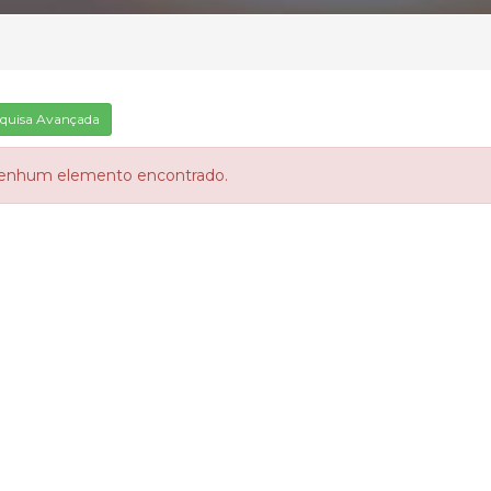
quisa Avançada
enhum elemento encontrado.