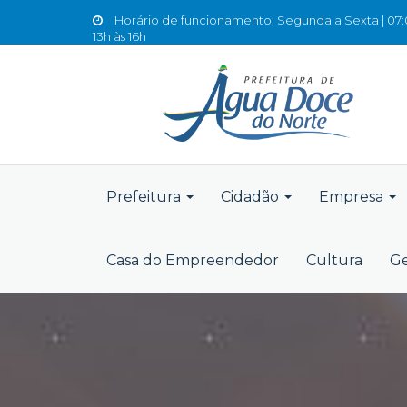
Horário de funcionamento: Segunda a Sexta | 07:0
13h às 16h
Prefeitura
Cidadão
Empresa
Casa do Empreendedor
Cultura
Ge