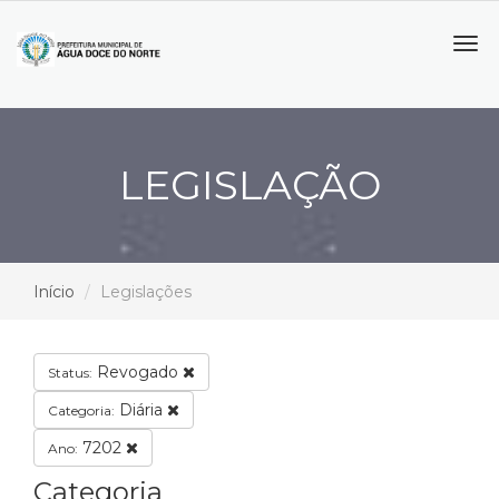
Tog
navi
LEGISLAÇÃO
Início
Legislações
Revogado
Status:
Diária
Categoria:
7202
Ano:
Categoria