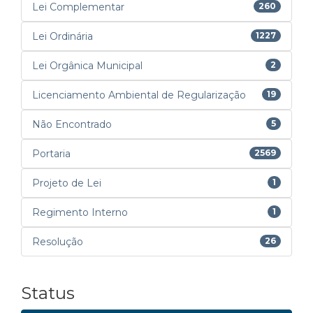
Lei Complementar
260
Lei Ordinária
1227
Lei Orgânica Municipal
2
Licenciamento Ambiental de Regularização
19
Não Encontrado
5
Portaria
2569
Projeto de Lei
1
Regimento Interno
1
Resolução
26
Status