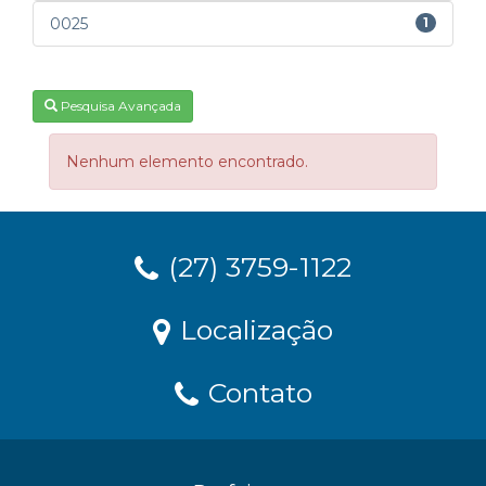
0025
1
Pesquisa Avançada
Nenhum elemento encontrado.
(27) 3759-1122
Localização
Contato